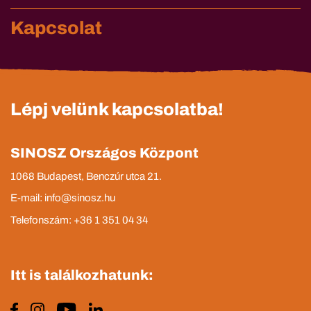
Kapcsolat
Lépj velünk kapcsolatba!
SINOSZ Országos Központ
1068 Budapest, Benczúr utca 21.
E-mail: info@sinosz.hu
Telefonszám: +36 1 351 04 34
Itt is találkozhatunk: