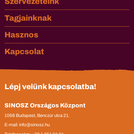
Szervezeteink
Tagjainknak
Hasznos
Kapcsolat
Lépj velünk kapcsolatba!
SINOSZ Országos Központ
1068 Budapest, Benczúr utca 21.
E-mail: info@sinosz.hu