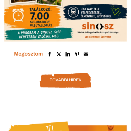
Megosztom
TOVÁBBI HÍREK