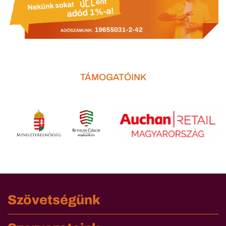
TÁMOGATÓINK
Szövetségünk