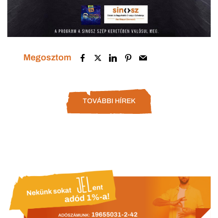
Megosztom
TOVÁBBI HÍREK