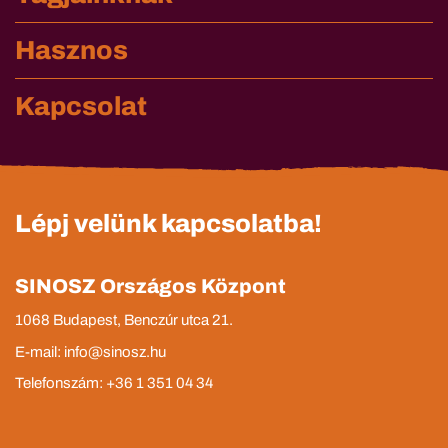
Hasznos
Kapcsolat
Lépj velünk kapcsolatba!
SINOSZ Országos Központ
1068 Budapest, Benczúr utca 21.
E-mail: info@sinosz.hu
Telefonszám: +36 1 351 04 34