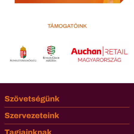
TÁMOGATÓINK
Szövetségünk
Szervezeteink
Tagjainknak