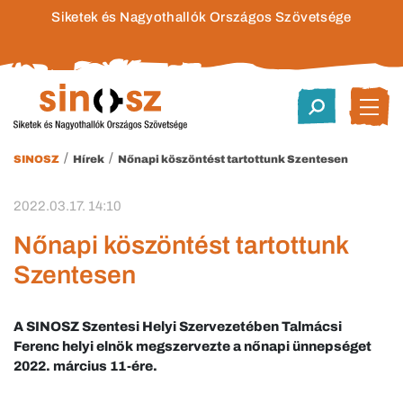
Siketek és Nagyothallók Országos Szövetsége
/
/
SINOSZ
Hírek
Nőnapi köszöntést tartottunk Szentesen
2022.03.17. 14:10
Nőnapi köszöntést tartottunk
Szentesen
A SINOSZ Szentesi Helyi Szervezetében Talmácsi
Ferenc helyi elnök megszervezte a nőnapi ünnepséget
2022. március 11-ére.