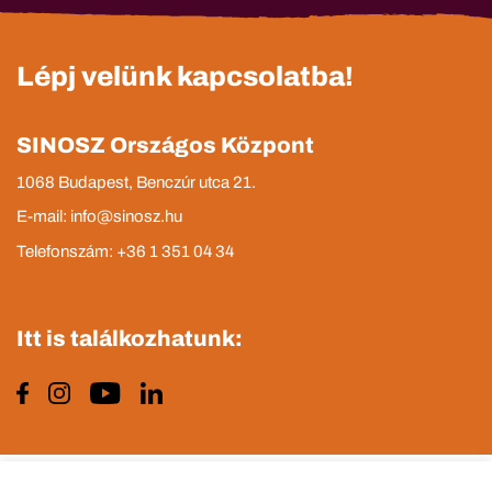
Lépj velünk kapcsolatba!
SINOSZ Országos Központ
1068 Budapest, Benczúr utca 21.
E-mail: info@sinosz.hu
Telefonszám: +36 1 351 04 34
Itt is találkozhatunk:
Impresszum
Adatvédelmi tájékoztató