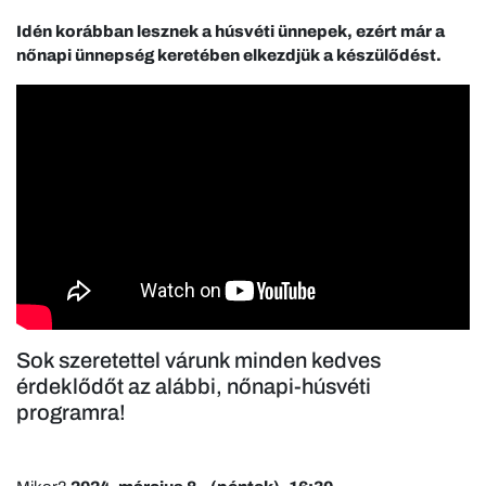
Idén korábban lesznek a húsvéti ünnepek, ezért már a
nőnapi ünnepség keretében elkezdjük a készülődést.
Sok szeretettel várunk minden kedves
érdeklődőt az alábbi, nőnapi-húsvéti
programra!