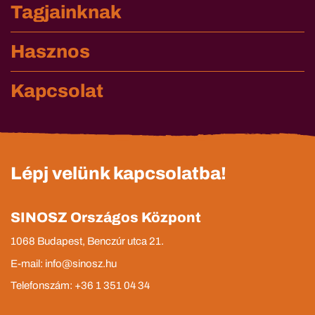
Tagjainknak
Hasznos
Kapcsolat
Lépj velünk kapcsolatba!
SINOSZ Országos Központ
1068 Budapest, Benczúr utca 21.
E-mail: info@sinosz.hu
Telefonszám: +36 1 351 04 34