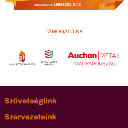
TÁMOGATÓINK
Szövetségünk
Szervezeteink