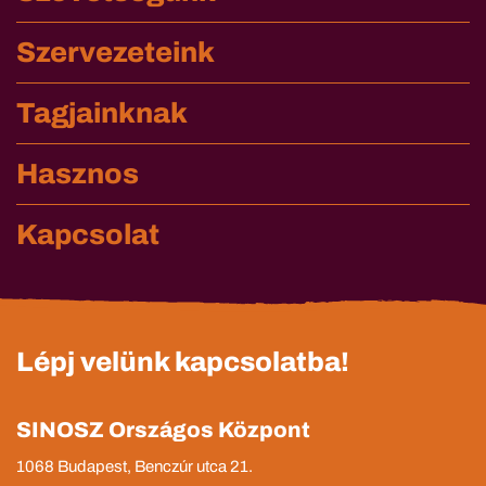
Szervezeteink
Tagjainknak
Hasznos
Kapcsolat
Lépj velünk kapcsolatba!
SINOSZ Országos Központ
1068 Budapest, Benczúr utca 21.