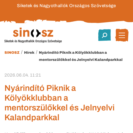
Siketek és Nagyothallók Országos Szövetsége
/
/
SINOSZ
Hírek
Nyárindító Piknik a Kölyökklubban a
mentorszülőkkel és Jelnyelvi Kalandparkkal
2026.06.04. 11:21
Nyárindító Piknik a
Kölyökklubban a
mentorszülőkkel és Jelnyelvi
Kalandparkkal