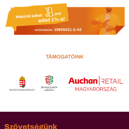
TÁMOGATÓINK
Szövetségünk