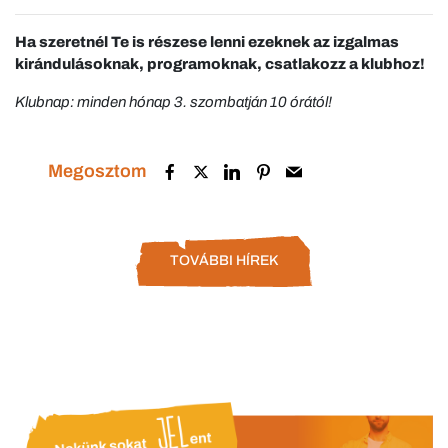
Ha szeretnél Te is részese lenni ezeknek az izgalmas
kirándulásoknak, programoknak, csatlakozz a klubhoz!
Klubnap: minden hónap 3. szombatján 10 órától!
Megosztom
TOVÁBBI HÍREK