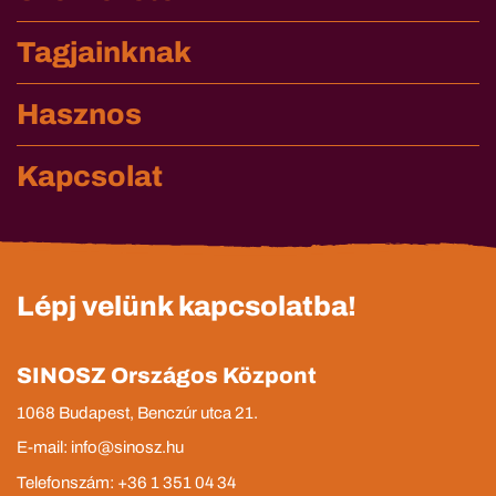
Tagjainknak
Hasznos
Kapcsolat
Lépj velünk kapcsolatba!
SINOSZ Országos Központ
1068 Budapest, Benczúr utca 21.
E-mail: info@sinosz.hu
Telefonszám: +36 1 351 04 34