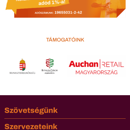
TÁMOGATÓINK
Szövetségünk
Szervezeteink