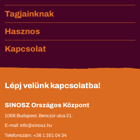
Tagjainknak
Hasznos
Kapcsolat
Lépj velünk kapcsolatba!
SINOSZ Országos Központ
1068 Budapest, Benczúr utca 21.
E-mail: info@sinosz.hu
Telefonszám: +36 1 351 04 34