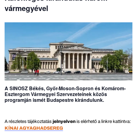
vármegyével
A SINOSZ Békés, Győr-Moson-Sopron és Komárom-
Esztergom Vármegyei Szervezeteinek közös
programján ismét Budapestre kirándulunk.
A részletes tájékoztatás
jelnyelven
is elérhető a linkre kattintva:
KÍNAI AGYAGHADSEREG