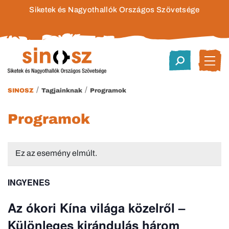
Siketek és Nagyothallók Országos Szövetsége
/
/
SINOSZ
Tagjainknak
Programok
Programok
Ez az esemény elmúlt.
INGYENES
Az ókori Kína világa közelről –
Különleges kirándulás három