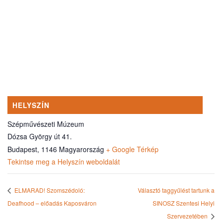
HELYSZÍN
Szépművészeti Múzeum
Dózsa György út 41.
Budapest
,
1146
Magyarország
+ Google Térkép
Tekintse meg a Helyszín weboldalát
ELMARAD! Szomszédoló:
Választó taggyűlést tartunk a
Deafhood – előadás Kaposváron
SINOSZ Szentesi Helyi
Szervezetében