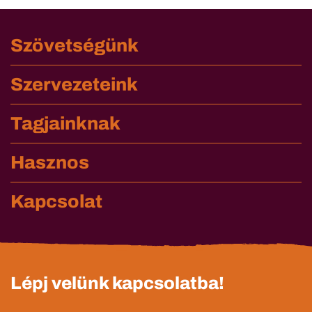
Szövetségünk
Szervezeteink
Tagjainknak
Hasznos
Kapcsolat
Lépj velünk kapcsolatba!