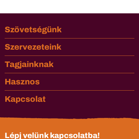
Szövetségünk
Szervezeteink
Tagjainknak
Hasznos
Kapcsolat
Lépj velünk kapcsolatba!