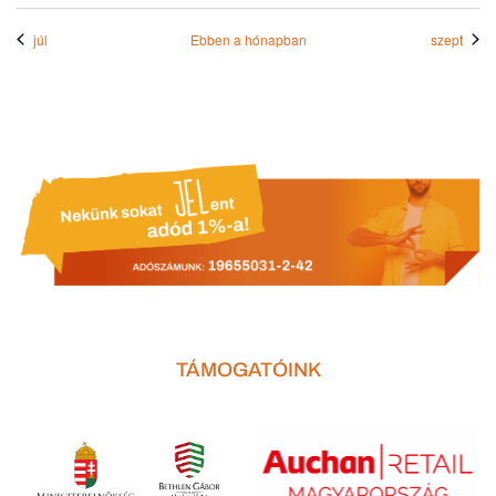
júl
Ebben a hónapban
szept
TÁMOGATÓINK