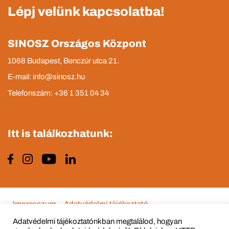
Lépj velünk kapcsolatba!
SINOSZ Országos Központ
1068 Budapest, Benczúr utca 21.
E-mail: info@sinosz.hu
Telefonszám: +36 1 351 04 34
Itt is találkozhatunk:
Impresszum
Adatvédelmi tájékoztató
Adatvédelmi tájékoztatónkban megtalálod, hogyan