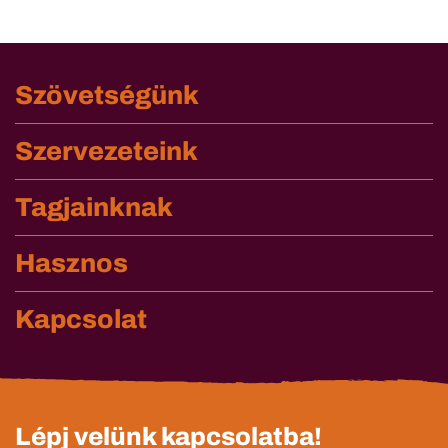
Szövetségünk
Szervezeteink
Tagjainknak
Hasznos
Kapcsolat
Lépj velünk kapcsolatba!