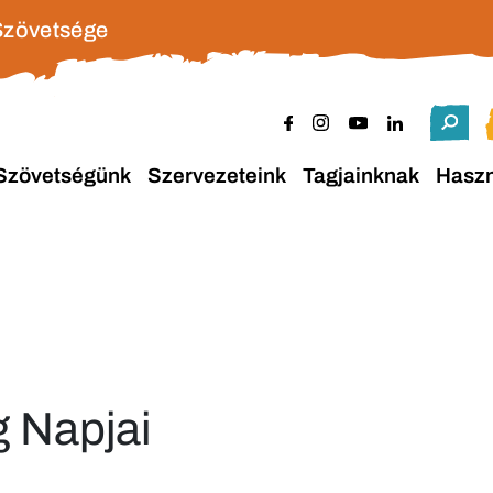
Szövetsége
Szövetségünk
Szervezeteink
Tagjainknak
Hasz
g Napjai