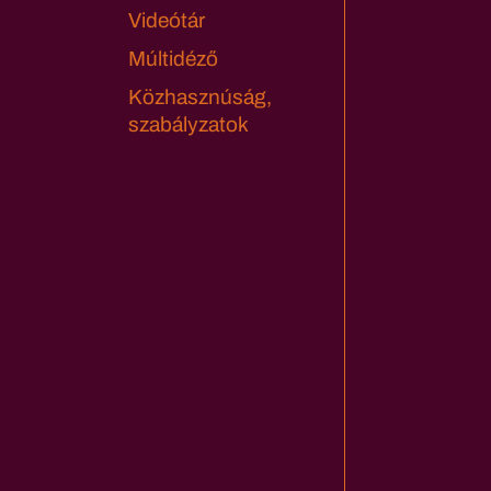
Videótár
Múltidéző
Közhasznúság,
szabályzatok