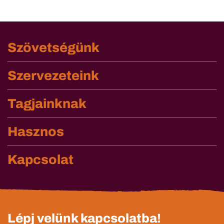
Szövetségünk
Szervezeteink
Tagjainknak
Hasznos
Kapcsolat
Lépj velünk kapcsolatba!