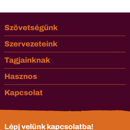
Szövetségünk
Szervezeteink
Tagjainknak
Hasznos
Kapcsolat
Lépj velünk kapcsolatba!