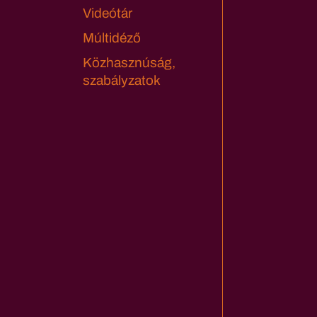
Videótár
Múltidéző
Közhasznúság,
szabályzatok