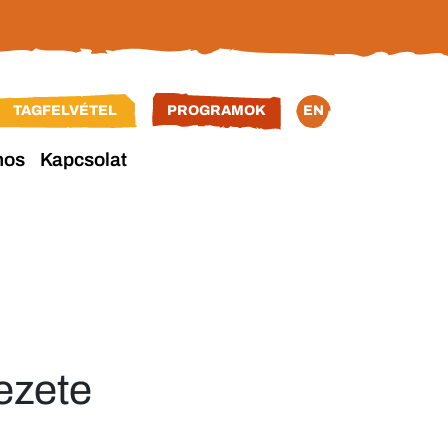
TAGFELVÉTEL
PROGRAMOK
EN
nos
Kapcsolat
ezete