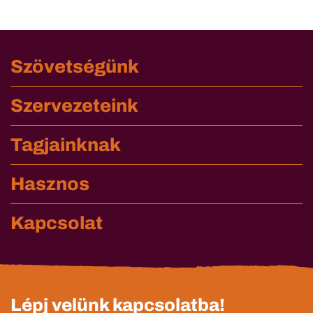
Szövetségünk
Szervezeteink
Tagjainknak
Hasznos
Kapcsolat
Lépj velünk kapcsolatba!