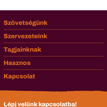
Szövetségünk
Szervezeteink
Tagjainknak
Hasznos
Kapcsolat
Lépj velünk kapcsolatba!