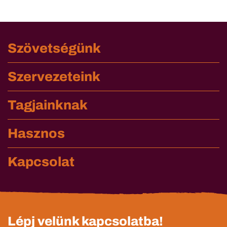
Szövetségünk
Szervezeteink
Tagjainknak
Hasznos
Kapcsolat
Lépj velünk kapcsolatba!