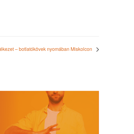
lékezet – botlatókövek nyomában Miskolcon