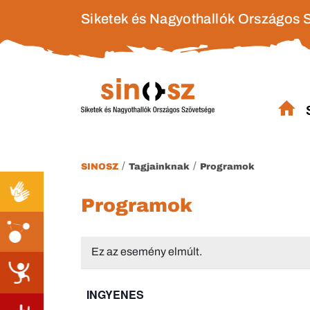
Siketek és Nagyothallók Országos 
/
/
SINOSZ
Tagjainknak
Programok
Programok
Ez az esemény elmúlt.
INGYENES