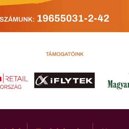
TÁMOGATÓINK