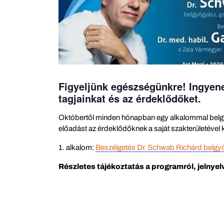
Figyeljünk egészségünkre! Ingyen
tagjainkat és az érdeklődőket.
Októbertől minden hónapban egy alkalommal belgyóg
előadást az érdeklődőknek a saját szakterületével
1. alkalom:
Beszélgetés Dr. Schwab Richárd belgy
Részletes tájékoztatás a programról, jelnyel