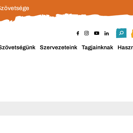
Szövetsége
Szövetségünk
Szervezeteink
Tagjainknak
Hasz