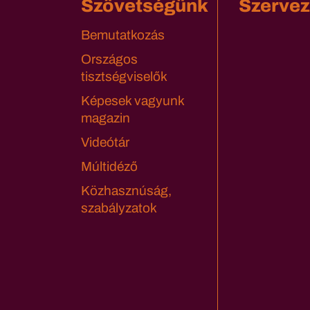
Szövetségünk
Szervez
Bemutatkozás
Országos
tisztségviselők
Képesek vagyunk
magazin
Videótár
Múltidéző
Közhasznúság,
szabályzatok