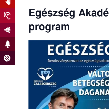
Egészség Akadém
program