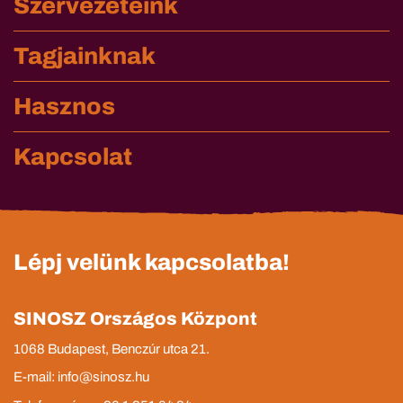
Szervezeteink
Tagjainknak
Hasznos
Kapcsolat
Lépj velünk kapcsolatba!
SINOSZ Országos Központ
1068 Budapest, Benczúr utca 21.
E-mail: info@sinosz.hu