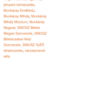
jelnyelvi tolmácsolás
,
Munkácsy Emlékház
,
Munkácsy Mihály
,
Munkácsy
Mihály Múzeum
,
Munkácsy
Negyed
,
SINOSZ Békés
Megyei Szervezete
,
SINOSZ
Békéscsabai Helyi
Szervezete
,
SINOSZ SzÉP
,
tárlatvezetés
,
városismereti
séta