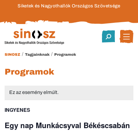
Siketek és Nagyothallók Országos Szövetsége
/
/
SINOSZ
Tagjainknak
Programok
Programok
Ez az esemény elmúlt.
INGYENES
Egy nap Munkácsyval Békéscsabán