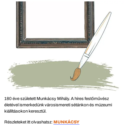
180 éve született Munkácsy Mihály. A híres festőművész
életével ismerkedünk városismereti sétánkon és múzeumi
kiállításokon keresztül.
Részleteket itt olvashatsz:
MUNKÁCSY