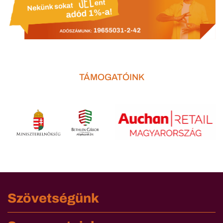
TÁMOGATÓINK
Szövetségünk