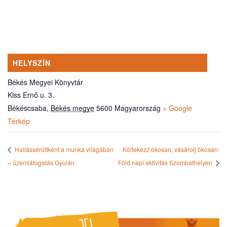
HELYSZÍN
Békés Megyei Könyvtár
Kiss Ernő u. 3.
Békéscsaba
,
Békés megye
5600
Magyarország
+ Google
Térkép
Hallássérültként a munka világában
Költekezz okosan, vásárolj ökosan:
– üzemlátogatás Gyulán
Föld napi aktivitás Szombathelyen