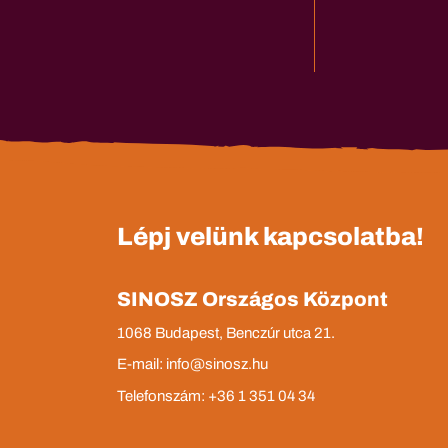
Lépj velünk kapcsolatba!
SINOSZ Országos Központ
1068 Budapest, Benczúr utca 21.
E-mail: info@sinosz.hu
Telefonszám: +36 1 351 04 34