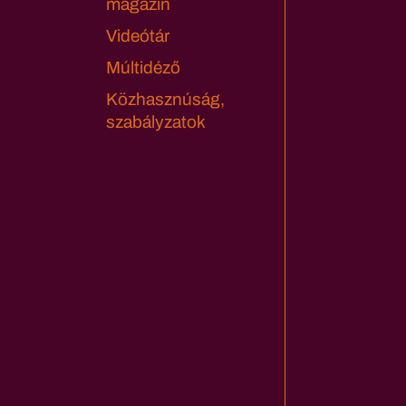
magazin
Videótár
Múltidéző
Közhasznúság,
szabályzatok