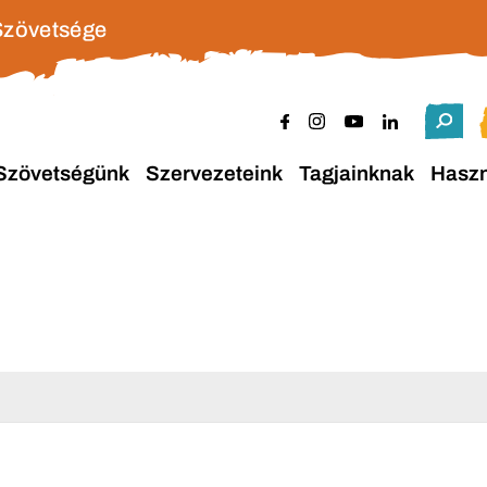
Szövetsége
Szövetségünk
Szervezeteink
Tagjainknak
Hasz