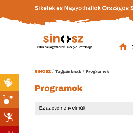
Siketek és Nagyothallók Országos 
/
/
SINOSZ
Tagjainknak
Programok
Programok
Ez az esemény elmúlt.