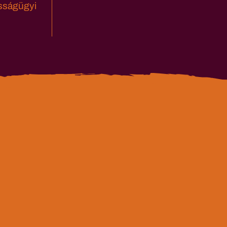
sságügyi