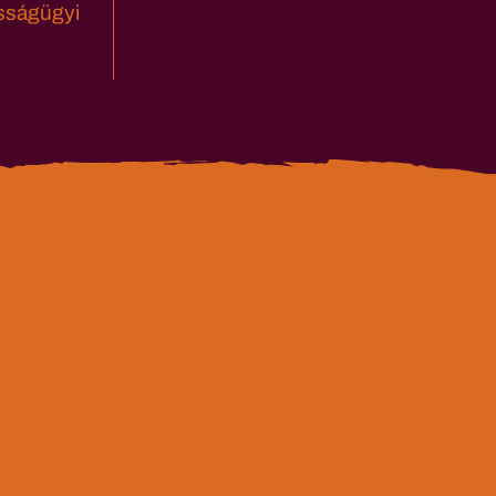
sságügyi