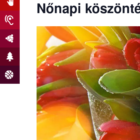
Nőnapi köszönt