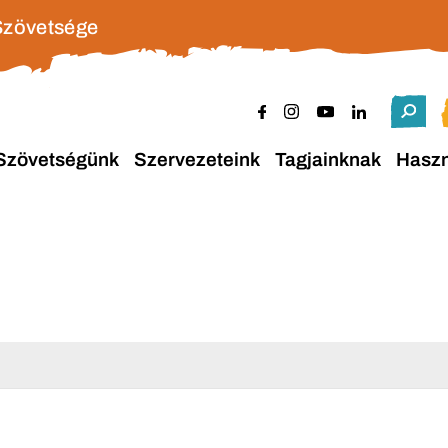
Szövetsége
Szövetségünk
Szervezeteink
Tagjainknak
Hasz