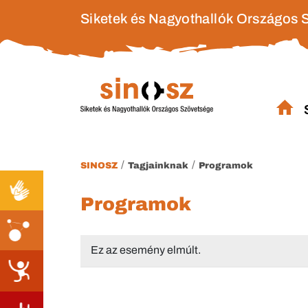
Siketek és Nagyothallók Országos 
/
/
SINOSZ
Tagjainknak
Programok
Programok
Ez az esemény elmúlt.