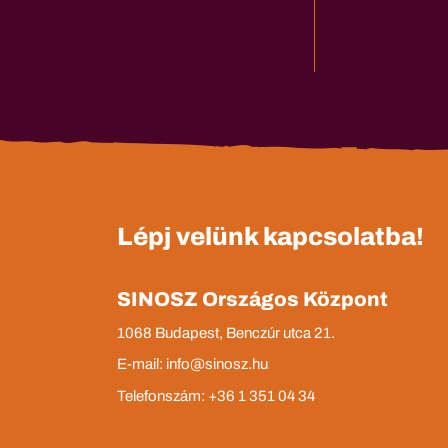
Lépj velünk kapcsolatba!
SINOSZ Országos Központ
1068 Budapest, Benczúr utca 21.
E-mail: info@sinosz.hu
Telefonszám: +36 1 351 04 34