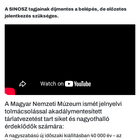
A SINOSZ tagjainak díjmentes a belépés, de előzetes
jelentkezés szükséges.
A Magyar Nemzeti Múzeum ismét jelnyelvi
tolmácsolással akadálymentesített
tárlatvezetést tart siket és nagyothalló
érdeklődők számára:
A nagyszabású új időszaki kiállításban 40 000 év – az