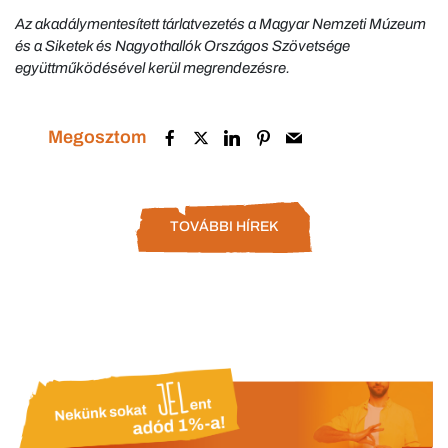
Az akadálymentesített tárlatvezetés a Magyar Nemzeti Múzeum
és a Siketek és Nagyothallók Országos Szövetsége
együttműködésével kerül megrendezésre.
Megosztom
TOVÁBBI HÍREK