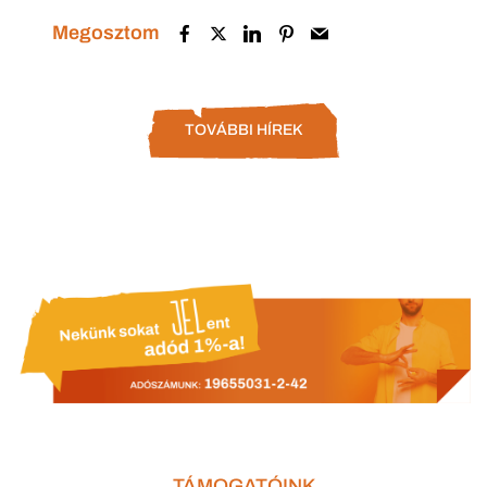
Megosztom
TOVÁBBI HÍREK
TÁMOGATÓINK