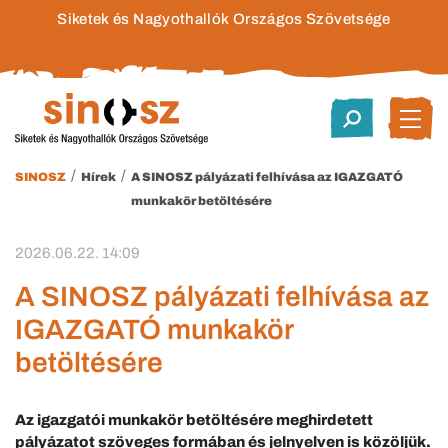
Siketek és Nagyothallók Országos Szövetsége
/
/
SINOSZ
Hírek
A SINOSZ pályázati felhívása az IGAZGATÓ
munkakör betöltésére
2026.06.22. 14:09
A SINOSZ pályázati felhívása az
IGAZGATÓ munkakör
betöltésére
Az igazgatói munkakör betöltésére meghirdetett
pályázatot szöveges formában és jelnyelven is közöljük.