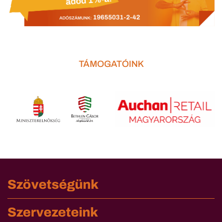
TÁMOGATÓINK
Szövetségünk
Szervezeteink