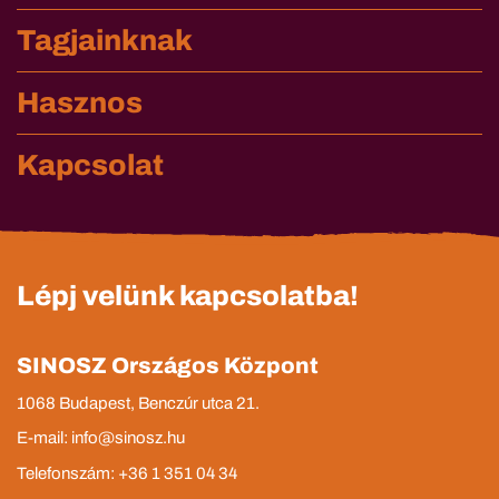
Tagjainknak
Hasznos
Kapcsolat
Lépj velünk kapcsolatba!
SINOSZ Országos Központ
1068 Budapest, Benczúr utca 21.
E-mail: info@sinosz.hu
Telefonszám: +36 1 351 04 34