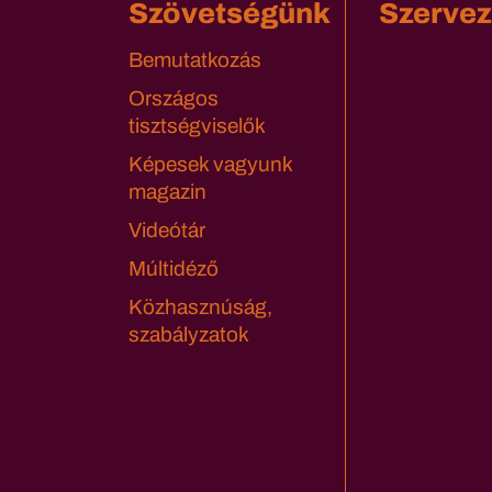
Szövetségünk
Szervez
Bemutatkozás
Országos
tisztségviselők
Képesek vagyunk
magazin
Videótár
Múltidéző
Közhasznúság,
szabályzatok