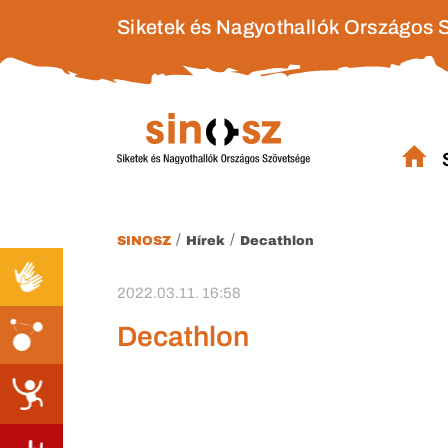
Siketek és Nagyothallók Országos 
/
/
SINOSZ
Hírek
Decathlon
2022.03.11. 16:58
Decathlon