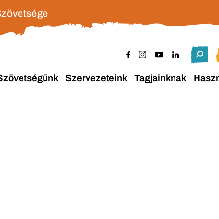
Szövetsége
Szövetségünk
Szervezeteink
Tagjainknak
Hasz