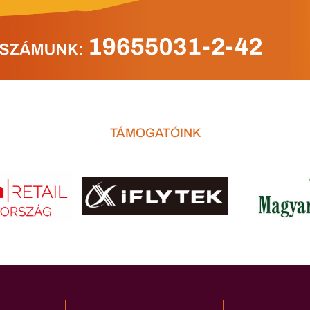
TÁMOGATÓINK