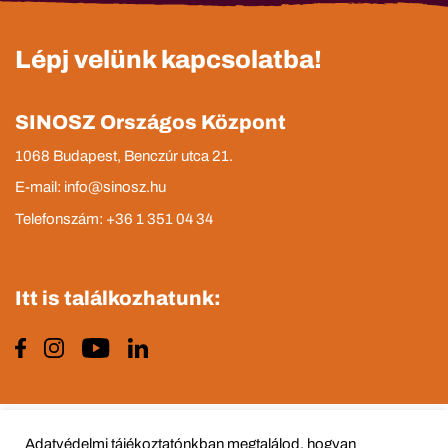
Lépj velünk kapcsolatba!
SINOSZ Országos Központ
1068 Budapest, Benczúr utca 21.
E-mail: info@sinosz.hu
Telefonszám: +36 1 351 04 34
Itt is találkozhatunk:
Impresszum
Adatvédelmi tájékoztató
Adatvédelmi tájékoztatónkban megtalálod, hogyan