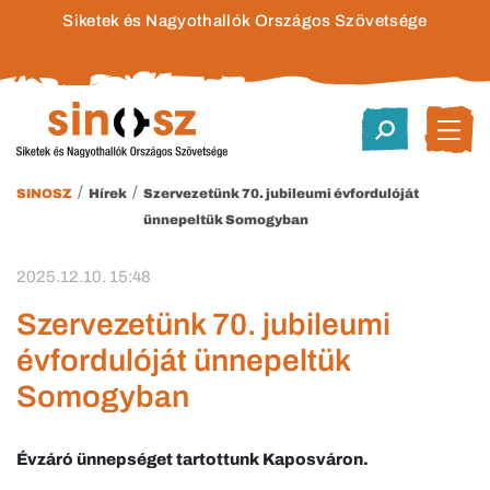
Siketek és Nagyothallók Országos Szövetsége
/
/
SINOSZ
Hírek
Szervezetünk 70. jubileumi évfordulóját
ünnepeltük Somogyban
2025.12.10. 15:48
Szervezetünk 70. jubileumi
évfordulóját ünnepeltük
Somogyban
Évzáró ünnepséget tartottunk Kaposváron.