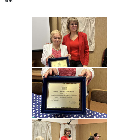
érte.