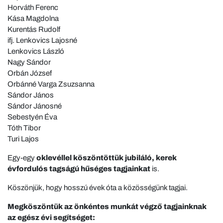
Horváth Ferenc
Kása Magdolna
Kurentás Rudolf
ifj. Lenkovics Lajosné
Lenkovics László
Nagy Sándor
Orbán József
Orbánné Varga Zsuzsanna
Sándor János
Sándor Jánosné
Sebestyén Éva
Tóth Tibor
Turi Lajos
Egy-egy
oklevéllel köszöntöttük jubiláló, kerek
évfordulós tagságú hűséges tagjainkat
is.
Köszönjük, hogy hosszú évek óta a közösségünk tagjai.
Megköszöntük az önkéntes munkát végző tagjainknak
az egész évi segítséget: