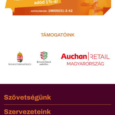
TÁMOGATÓINK
Szövetségünk
Szervezeteink