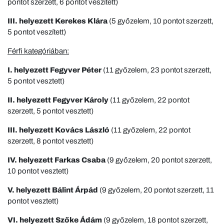
pontot szerzett, 6 pontot veszített)
III. helyezett Kerekes Klára
(5 győzelem, 10 pontot szerzett,
5 pontot veszített)
Férfi kategóriában:
I. helyezett Fegyver Péter
(11 győzelem, 23 pontot szerzett,
5 pontot vesztett)
II. helyezett Fegyver Károly
(11 győzelem, 22 pontot
szerzett, 5 pontot vesztett)
III. helyezett Kovács László
(11 győzelem, 22 pontot
szerzett, 8 pontot vesztett)
IV. helyezett Farkas Csaba
(9 győzelem, 20 pontot szerzett,
10 pontot vesztett)
V. helyezett Bálint Árpád
(9 győzelem, 20 pontot szerzett, 11
pontot vesztett)
VI. helyezett Szőke Ádám
(9 győzelem, 18 pontot szerzett,