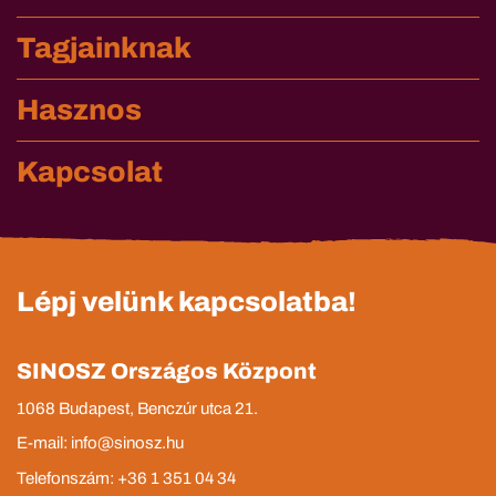
Tagjainknak
Hasznos
Kapcsolat
Lépj velünk kapcsolatba!
SINOSZ Országos Központ
1068 Budapest, Benczúr utca 21.
E-mail: info@sinosz.hu
Telefonszám: +36 1 351 04 34