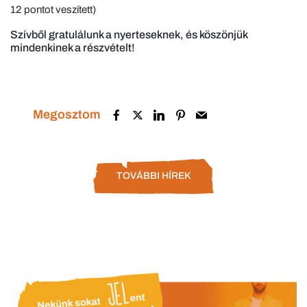
12 pontot veszített)
Szívből gratulálunk a nyerteseknek, és köszönjük
mindenkinek a részvételt!
Megosztom
TOVÁBBI HÍREK