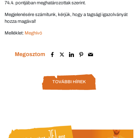
74.4. pontjában meghatározottak szerint.
Megjelenésére számítunk, kérjük, hogy a tagsági igazolványát
hozza magával!
Melléklet:
Meghívó
Megosztom
TOVÁBBI HÍREK