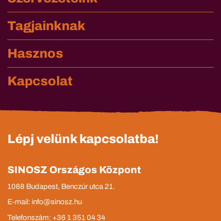
Tagjainknak
Hasznos
Kapcsolat
Lépj velünk kapcsolatba!
SINOSZ Országos Központ
1068 Budapest, Benczúr utca 21.
E-mail: info@sinosz.hu
Telefonszám: +36 1 351 04 34