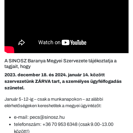
A SINOSZ Baranya Megyei Szervezete tájékoztatja a
tagjait, hogy
2023. december 18. és 2024. január 14. között
szervezetünk ZÁRVA tart, a személyes ügyfélfogadás
szünetel.
Január 5-12-ig – csak a munkanapokon – az alábbi
elérhetőségeken kereshetitek a megyei ügyintézőt:
e-mail: pecs@sinosz.hu
telefonszám: +36 70 953 6348 (csak 9.00-13.00
között!)