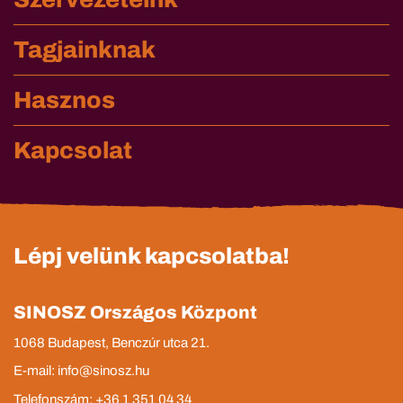
Tagjainknak
Hasznos
Kapcsolat
Lépj velünk kapcsolatba!
SINOSZ Országos Központ
1068 Budapest, Benczúr utca 21.
E-mail: info@sinosz.hu
Telefonszám: +36 1 351 04 34