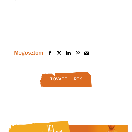
Megosztom
TOVÁBBI HÍREK