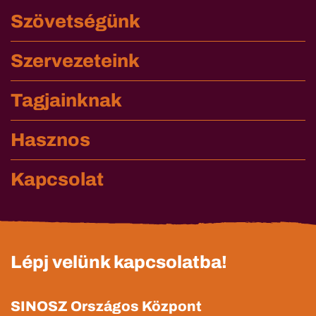
Szövetségünk
Szervezeteink
Tagjainknak
Hasznos
Kapcsolat
Lépj velünk kapcsolatba!
SINOSZ Országos Központ