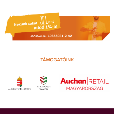
TÁMOGATÓINK