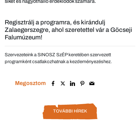
siket és nagyothalló érdeklődők számára.
Regisztrálj a programra, és kirándulj
Zalaegerszegre, ahol szeretettel vár a Göcseji
Falumúzeum!
Szervezeteink a SINOSZ SzÉP keretében szervezett
programként csatlakozhatnak a kezdeményezéshez.
Megosztom
TOVÁBBI HÍREK