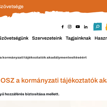
Szövetsége
Szövetségünk
Szervezeteink
Tagjainknak
Hasz
Z a kormányzati tájékoztatók akadálymentesítéséért
INOSZ a kormányzati tájékoztatók a
yű hozzáférés biztosítása mellett.