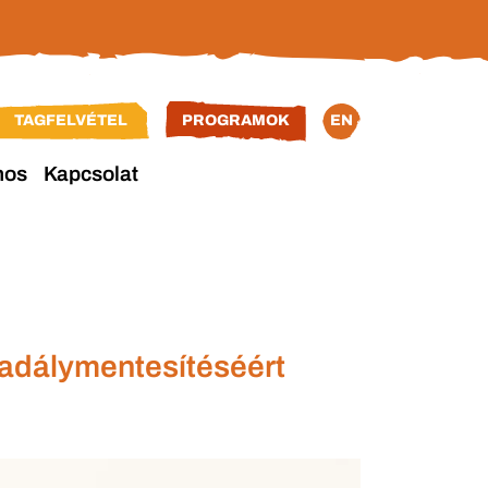
TAGFELVÉTEL
PROGRAMOK
EN
nos
Kapcsolat
kadálymentesítéséért