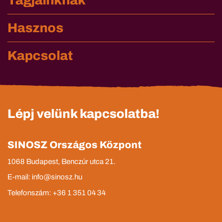
Hasznos
Kapcsolat
Lépj velünk kapcsolatba!
SINOSZ Országos Központ
1068 Budapest, Benczúr utca 21.
E-mail: info@sinosz.hu
Telefonszám: +36 1 351 04 34