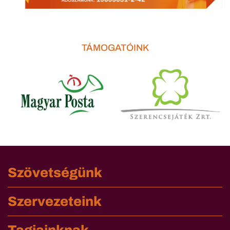
TÁMOGATÓINK
Szövetségünk
Szervezeteink
Tagjainknak