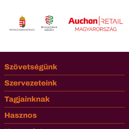
Szövetségünk
Szervezeteink
Tagjainknak
Hasznos