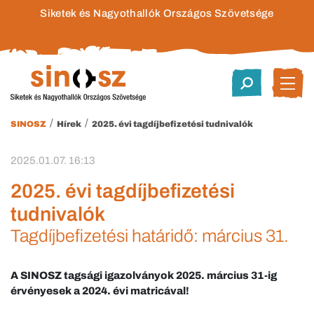
Siketek és Nagyothallók Országos Szövetsége
/
/
SINOSZ
Hírek
2025. évi tagdíjbefizetési tudnivalók
2025.01.07. 16:13
2025. évi tagdíjbefizetési
tudnivalók
Tagdíjbefizetési határidő: március 31.
A SINOSZ tagsági igazolványok 2025. március 31-ig
érvényesek a 2024. évi matricával!