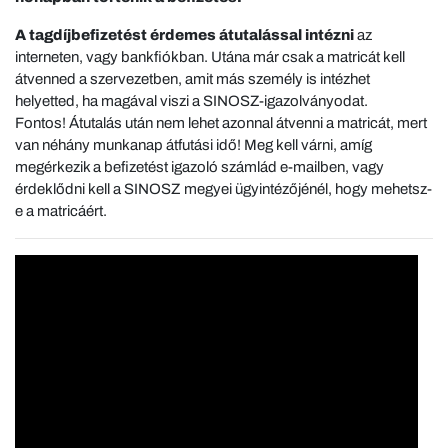
A tagdíjbefizetést érdemes átutalással intézni
az
interneten, vagy bankfiókban. Utána már csak a matricát kell
átvenned a szervezetben, amit más személy is intézhet
helyetted, ha magával viszi a SINOSZ-igazolványodat.
Fontos! Átutalás után nem lehet azonnal átvenni a matricát, mert
van néhány munkanap átfutási idő! Meg kell várni, amíg
megérkezik a befizetést igazoló számlád e-mailben, vagy
érdeklődni kell a SINOSZ megyei ügyintézőjénél, hogy mehetsz-
e a matricáért.