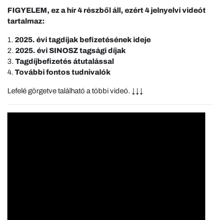
FIGYELEM, ez a hír 4 részből áll, ezért 4 jelnyelvi videót
tartalmaz:
1.
2025. évi tagdíjak befizetésének ideje
2.
2025. évi SINOSZ tagsági díjak
3.
Tagdíjbefizetés átutalással
4.
További fontos tudnivalók
Lefelé görgetve található a többi videó. ↓↓↓