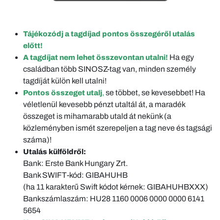
Tájékozódj a tagdíjad pontos összegéről utalás
előtt!
Ha egy
A tagdíjat nem lehet összevontan utalni!
családban több SINOSZ-tag van, minden személy
tagdíját külön kell utalni!
,
se többet, se kevesebbet! Ha
Pontos összeget utalj
véletlenül kevesebb pénzt utaltál át, a maradék
összeget is mihamarabb utald át nekünk (a
közleményben ismét szerepeljen a tag neve és tagsági
száma)!
Utalás külföldről:
Bank: Erste Bank Hungary Zrt.
Bank SWIFT-kód: GIBAHUHB
(ha 11 karakterű Swift kódot kérnek: GIBAHUHBXXX)
Bankszámlaszám: HU28 1160 0006 0000 0000 6141
5654