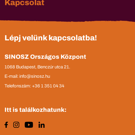
Kapcsolat
Lépj velünk kapcsolatba!
SINOSZ Országos Központ
1068 Budapest, Benczúr utca 21.
E-mail: info@sinosz.hu
Telefonszám: +36 1 351 04 34
Itt is találkozhatunk: