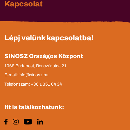
Kapcsolat
Lépj velünk kapcsolatba!
SINOSZ Országos Központ
1068 Budapest, Benczúr utca 21.
E-mail: info@sinosz.hu
Telefonszám: +36 1 351 04 34
Itt is találkozhatunk: