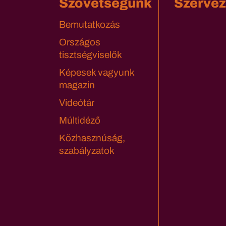
Szövetségünk
Szervez
Bemutatkozás
Országos
tisztségviselők
Képesek vagyunk
magazin
Videótár
Múltidéző
Közhasznúság,
szabályzatok