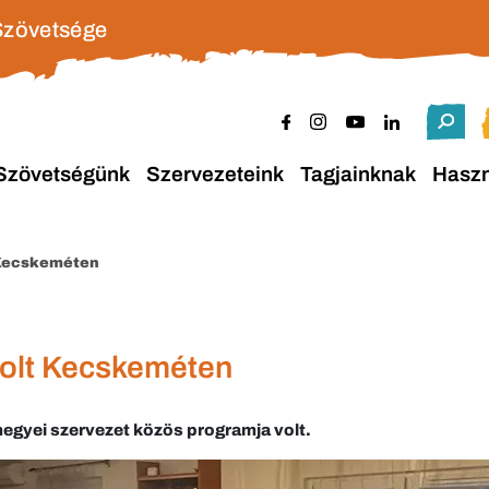
Szövetsége
Szövetségünk
Szervezeteink
Tagjainknak
Hasz
 Kecskeméten
olt Kecskeméten
egyei szervezet közös programja volt.