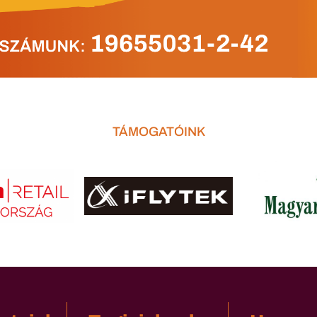
TÁMOGATÓINK