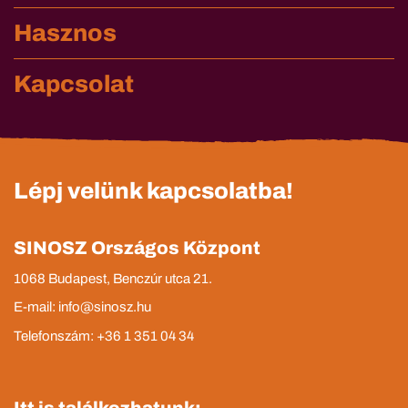
Hasznos
Kapcsolat
Lépj velünk kapcsolatba!
SINOSZ Országos Központ
1068 Budapest, Benczúr utca 21.
E-mail: info@sinosz.hu
Telefonszám: +36 1 351 04 34