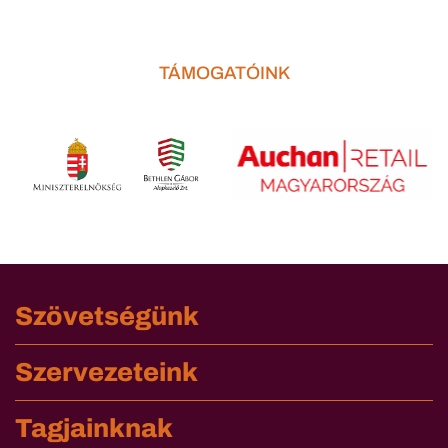
TÁMOGATÓINK
Szövetségünk
Szervezeteink
Tagjainknak