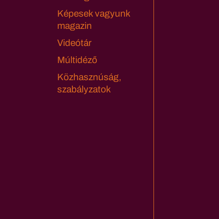
Képesek vagyunk
magazin
Videótár
Múltidéző
Közhasznúság,
szabályzatok