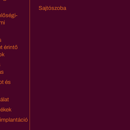
Sajtószoba
lőségi-
mi
s
t érintő
ok
s
ás
ot és
álat
lékek
 implantáció