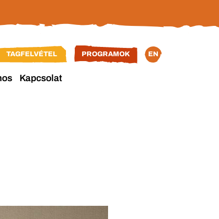
TAGFELVÉTEL
PROGRAMOK
EN
nos
Kapcsolat