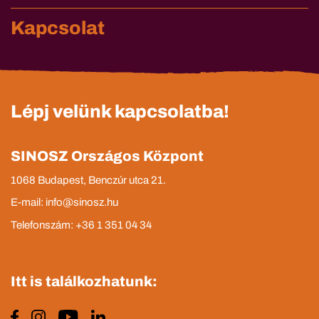
Kapcsolat
Lépj velünk kapcsolatba!
SINOSZ Országos Központ
1068 Budapest, Benczúr utca 21.
E-mail: info@sinosz.hu
Telefonszám: +36 1 351 04 34
Itt is találkozhatunk: