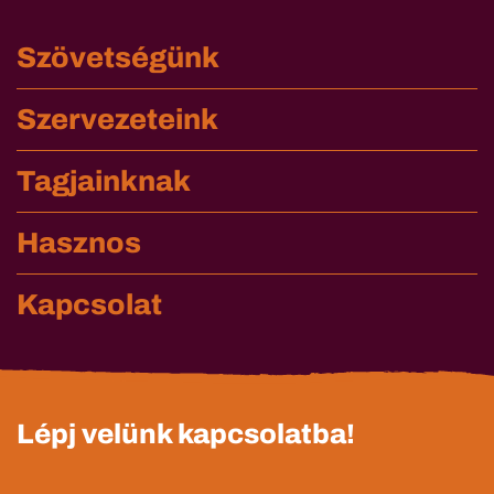
Szövetségünk
Szervezeteink
Tagjainknak
Hasznos
Kapcsolat
Lépj velünk kapcsolatba!