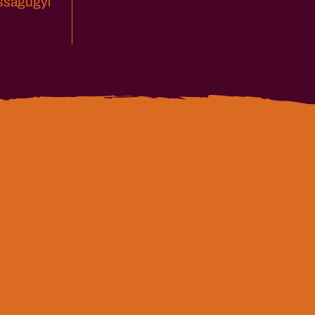
sságügyi