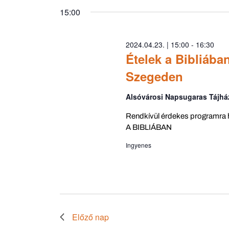
15:00
2024.04.23. | 15:00
-
16:30
Ételek a Bibliába
Szegeden
Alsóvárosi Napsugaras Tájh
Rendkívül érdekes programra hív
A BIBLIÁBAN
Ingyenes
Előző nap