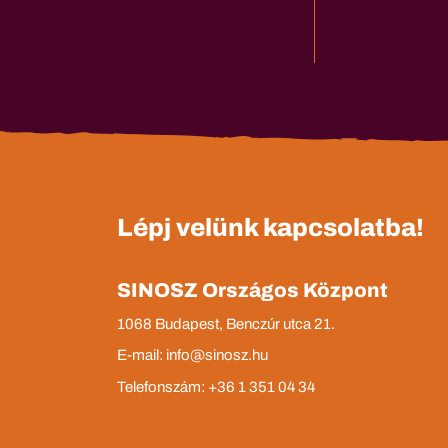
Lépj velünk kapcsolatba!
SINOSZ Országos Központ
1068 Budapest, Benczúr utca 21.
E-mail: info@sinosz.hu
Telefonszám: +36 1 351 04 34