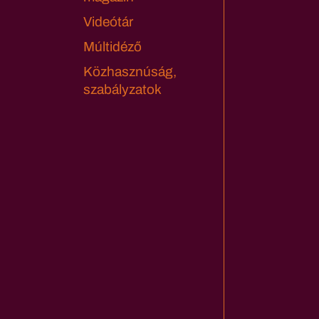
Videótár
Múltidéző
Közhasznúság,
szabályzatok