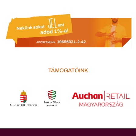
TÁMOGATÓINK