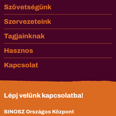
Szövetségünk
Szervezeteink
Tagjainknak
Hasznos
Kapcsolat
Lépj velünk kapcsolatba!
SINOSZ Országos Központ