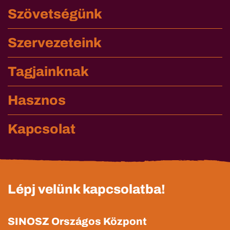
Szövetségünk
Szervezeteink
Tagjainknak
Hasznos
Kapcsolat
Lépj velünk kapcsolatba!
SINOSZ Országos Központ