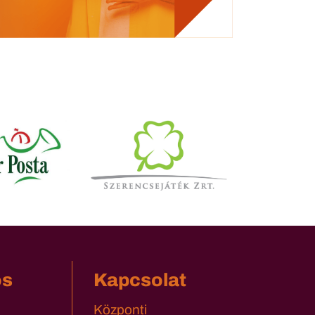
os
Kapcsolat
Központi