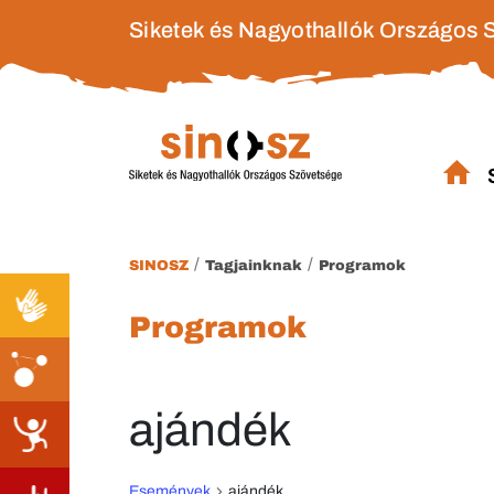
Siketek és Nagyothallók Országos 
/
/
SINOSZ
Tagjainknak
Programok
Programok
ajándék
Események
ajándék