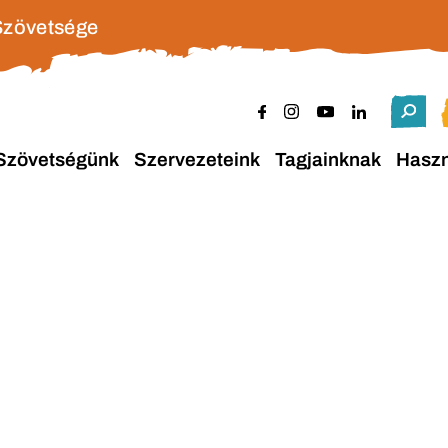
Szövetsége
Szövetségünk
Szervezeteink
Tagjainknak
Hasz