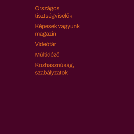
Országos
tisztségviselők
Képesek vagyunk
magazin
Videótár
Múltidéző
Közhasznúság,
szabályzatok