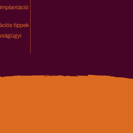
 implantáció
ciós tippek
sságügyi