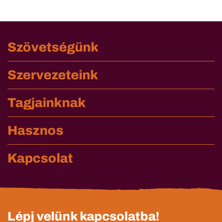
Szövetségünk
Szervezeteink
Tagjainknak
Hasznos
Kapcsolat
Lépj velünk kapcsolatba!