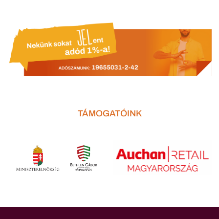
TÁMOGATÓINK