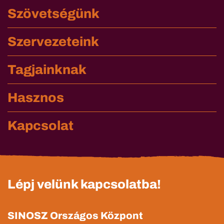
Szövetségünk
Szervezeteink
Tagjainknak
Hasznos
Kapcsolat
Lépj velünk kapcsolatba!
SINOSZ Országos Központ