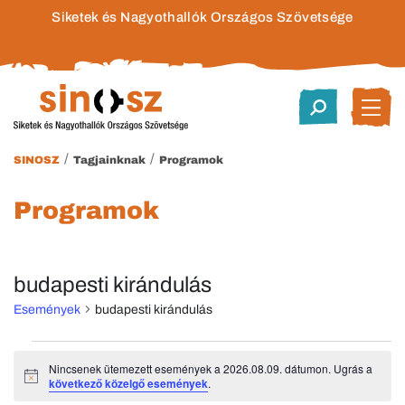
Siketek és Nagyothallók Országos Szövetsége
/
/
SINOSZ
Tagjainknak
Programok
Programok
budapesti kirándulás
Események
budapesti kirándulás
Események
Nincsenek ütemezett események a 2026.08.09. dátumon. Ugrás a
Notice
következő közelgő események
.
for