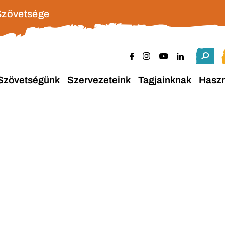
Szövetsége
Szövetségünk
Szervezeteink
Tagjainknak
Hasz