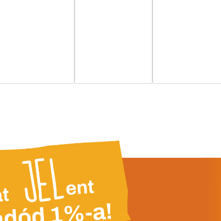
esemény,
esemény,
esemény,