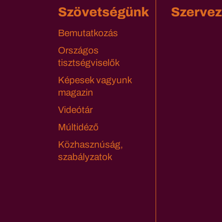
Szövetségünk
Szervez
Bemutatkozás
Országos
tisztségviselők
Képesek vagyunk
magazin
Videótár
Múltidéző
Közhasznúság,
szabályzatok