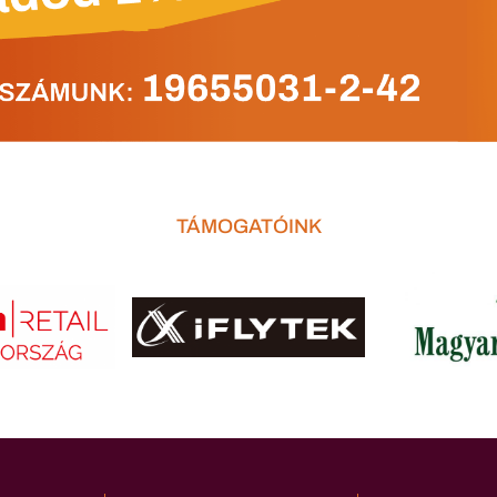
TÁMOGATÓINK