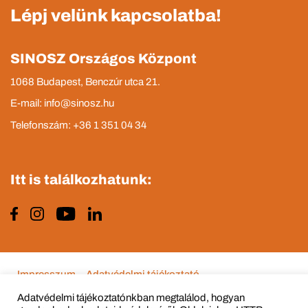
Lépj velünk kapcsolatba!
SINOSZ Országos Központ
1068 Budapest, Benczúr utca 21.
E-mail: info@sinosz.hu
Telefonszám: +36 1 351 04 34
Itt is találkozhatunk:
Impresszum
Adatvédelmi tájékoztató
Adatvédelmi tájékoztatónkban megtalálod, hogyan