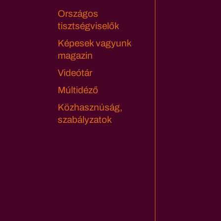
Országos
tisztségviselők
Képesek vagyunk
magazin
Videótár
Múltidéző
Közhasznúság,
szabályzatok