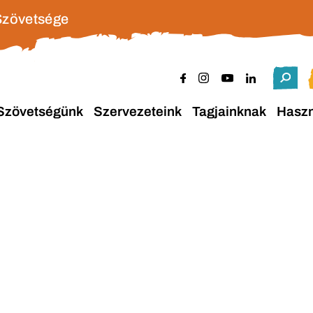
Szövetsége
Szövetségünk
Szervezeteink
Tagjainknak
Hasz