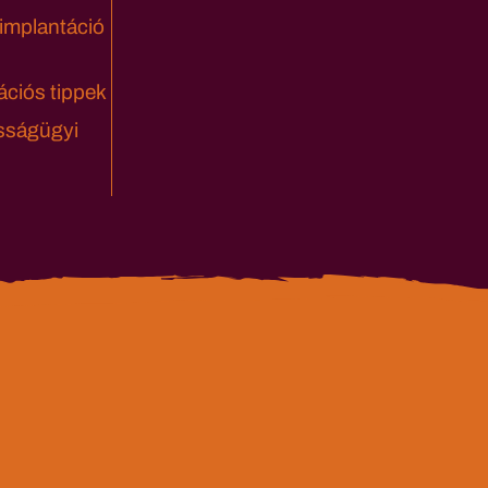
 implantáció
ciós tippek
sságügyi