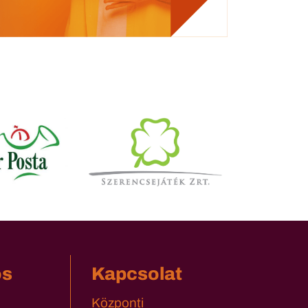
os
Kapcsolat
Központi